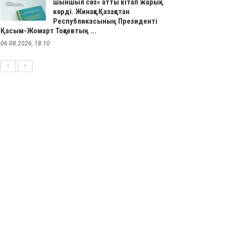
шыншыл сөз» атты кітап жарық
көрді. Жинаққа Қазақстан
Республикасының Президенті
Қасым-Жомарт Тоқаевтың ...
06.08.2026, 18:10