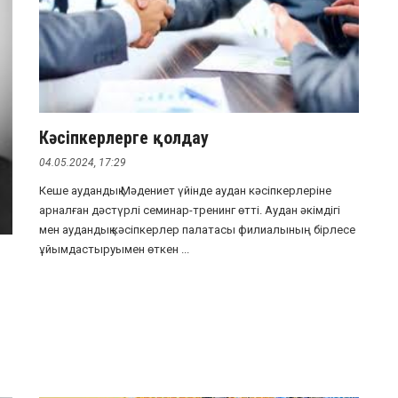
Кәсіпкерлерге қолдау
04.05.2024, 17:29
Кеше аудандық Мәдениет үйінде аудан кәсіпкерлеріне
арналған дәстүрлі семинар-тренинг өтті. Аудан әкімдігі
мен аудандық кәсіпкерлер палатасы филиалының бірлесе
ұйымдастыруымен өткен ...