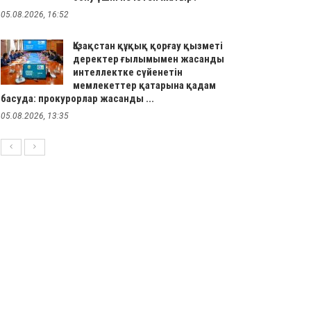
05.08.2026, 16:52
Қазақстан құқық қорғау қызметі
деректер ғылымымен жасанды
интеллектке сүйенетін
мемлекеттер қатарына қадам
басуда: прокурорлар жасанды ...
05.08.2026, 13:35