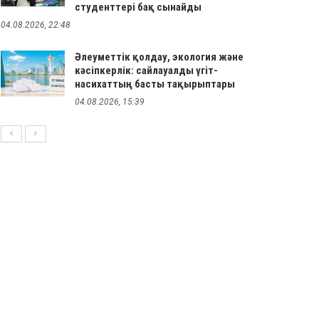
студенттері бақ сынайды
04.08.2026, 22:48
Әлеуметтік қолдау, экология және
кәсіпкерлік: сайлауалды үгіт-
насихаттың басты тақырыптары
04.08.2026, 15:39