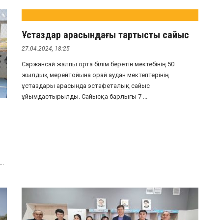
Ұстаздар арасындағы тартысты сайыс
27.04.2024, 18:25
Саржансай жалпы орта білім беретін мектебінің 50
жылдық мерейтойына орай аудан мектептерінің
ұстаздары арасында эстафеталық сайыс
ұйымдастырылды. Сайысқа барлығы 7 ...
..