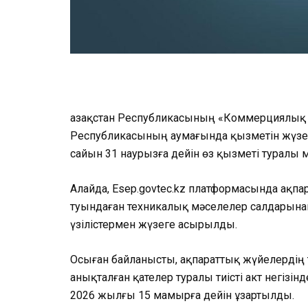
Қазақстан Республикасының «Коммерциялық е
Республикасының аумағында қызметін жүз
сайын 31 наурызға дейін өз қызметі туралы 
Алайда, Esep.govtec.kz платформасында ақп
туындаған техникалық мәселелер салдарына
үзілістермен жүзеге асырылды.
Осыған байланысты, ақпараттық жүйелердің
анықталған қателер туралы тиісті акт негізі
2026 жылғы 15 мамырға дейін ұзартылды.