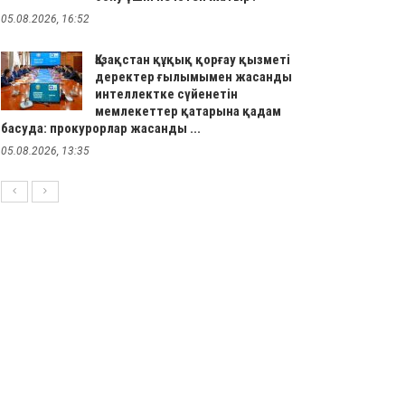
05.08.2026, 16:52
Қазақстан құқық қорғау қызметі
деректер ғылымымен жасанды
интеллектке сүйенетін
мемлекеттер қатарына қадам
басуда: прокурорлар жасанды ...
05.08.2026, 13:35