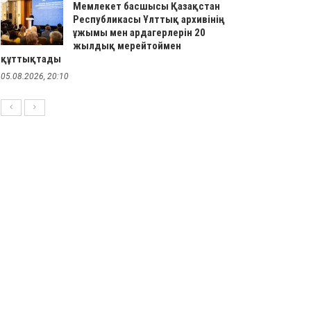
Мемлекет басшысы Қазақстан
Республикасы Ұлттық архивінің
ұжымы мен ардагерлерін 20
жылдық мерейтоймен
құттықтады
05.08.2026, 20:10