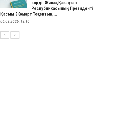
көрді. Жинаққа Қазақстан
Республикасының Президенті
Қасым-Жомарт Тоқаевтың ...
06.08.2026, 18:10