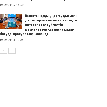
05.08.2026, 16:52
Қазақстан құқық қорғау қызметі
деректер ғылымымен жасанды
интеллектке сүйенетін
мемлекеттер қатарына қадам
басуда: прокурорлар жасанды ...
05.08.2026, 13:35