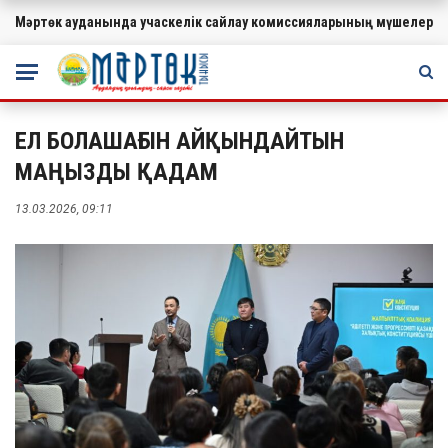
Мәртөк ауданында учаскелік сайлау комиссияларының мүшелеріне
МАҢЫЗДЫ
ЕЛ БОЛАШАҒЫН АЙҚЫНДАЙТЫН
МАҢЫЗДЫ ҚАДАМ
13.03.2026, 09:11