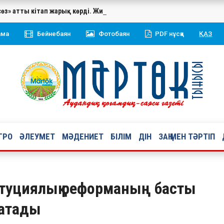
сөз» атты кітап жарық көрді. Жинаққа Қазақстан Республикасының 
ама
Бейнебаян
Фотобаян
PDF нұсқа
ҚАЗ
ГРО
ӘЛЕУМЕТ
МӘДЕНИЕТ
БІЛІМ
ДІН
ЗАҢ МЕН ТӘРТІП
туциялық реформаның басты
 атады