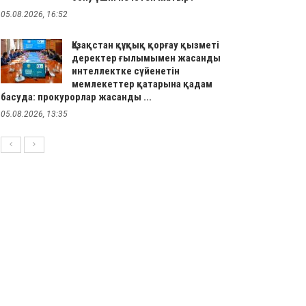
05.08.2026, 16:52
Қазақстан құқық қорғау қызметі
деректер ғылымымен жасанды
интеллектке сүйенетін
мемлекеттер қатарына қадам
басуда: прокурорлар жасанды ...
05.08.2026, 13:35