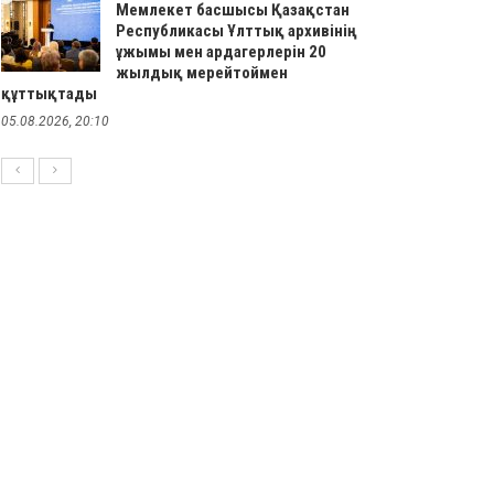
Мемлекет басшысы Қазақстан
Республикасы Ұлттық архивінің
ұжымы мен ардагерлерін 20
жылдық мерейтоймен
құттықтады
05.08.2026, 20:10