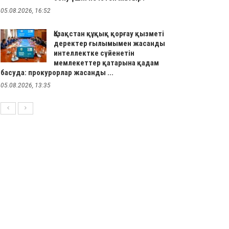
05.08.2026, 16:52
Қазақстан құқық қорғау қызметі
деректер ғылымымен жасанды
интеллектке сүйенетін
мемлекеттер қатарына қадам
басуда: прокурорлар жасанды ...
05.08.2026, 13:35