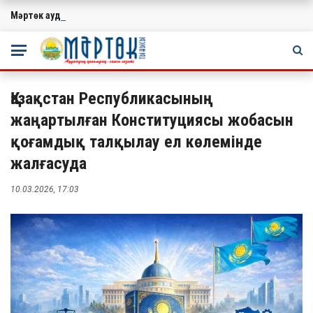
Мәртөк ауданында учаскелік сайлау комиссияларының мүшелеріне
МАҢЫЗДЫ
Қазақстан Республикасының
жаңартылған Конституциясы жобасын
қоғамдық талқылау ел көлемінде
жалғасуда
10.03.2026, 17:03