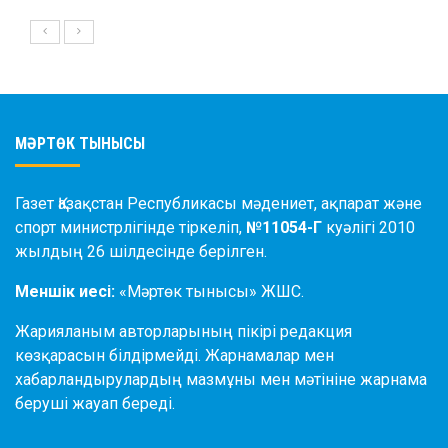
МӘРТӨК ТЫНЫСЫ
Газет Қазақстан Республикасы мәдениет, ақпарат және
спорт министрлігінде тіркеліп,
№11054-Г
куәлігі 2010
жылдың 26 шілдесінде берілген.
Меншік иесі:
«Мәртөк тынысы» ЖШС.
Жарияланым авторларының пікірі редакция
көзқарасын білдірмейді. Жарнамалар мен
хабарландырулардың мазмұны мен мәтініне жарнама
беруші жауап береді.