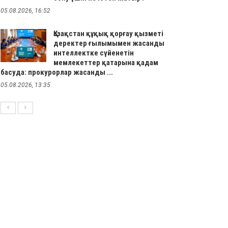
05.08.2026, 16:52
Қазақстан құқық қорғау қызметі
деректер ғылымымен жасанды
интеллектке сүйенетін
мемлекеттер қатарына қадам
басуда: прокурорлар жасанды ...
05.08.2026, 13:35