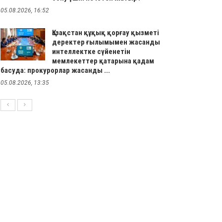
05.08.2026, 16:52
Қазақстан құқық қорғау қызметі
деректер ғылымымен жасанды
интеллектке сүйенетін
мемлекеттер қатарына қадам
басуда: прокурорлар жасанды ...
05.08.2026, 13:35