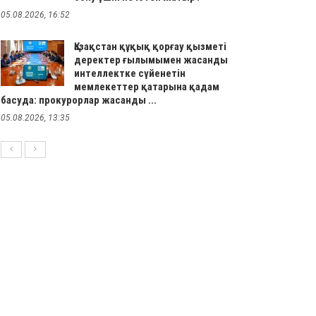
05.08.2026, 16:52
Қазақстан құқық қорғау қызметі
деректер ғылымымен жасанды
интеллектке сүйенетін
мемлекеттер қатарына қадам
басуда: прокурорлар жасанды ...
05.08.2026, 13:35