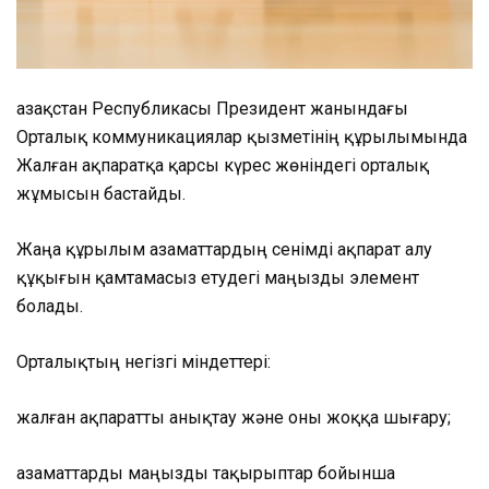
Қазақстан Республикасы Президент жанындағы
Орталық коммуникациялар қызметінің құрылымында
Жалған ақпаратқа қарсы күрес жөніндегі орталық
жұмысын бастайды.
Жаңа құрылым азаматтардың сенімді ақпарат алу
құқығын қамтамасыз етудегі маңызды элемент
болады.
Орталықтың негізгі міндеттері:
жалған ақпаратты анықтау және оны жоққа шығару;
азаматтарды маңызды тақырыптар бойынша