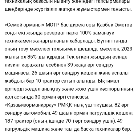
техникалық базасын нығайту жөніндегі тапсырмалары
шеңберінде жүргізіліп жатқан жұмыстармен танысты.
«Семей орманы» МОТР бас директоры Қазбек Әметов
соңғы екі жылда резерват паркі 100% заманауи
техникамен жаңартылғанын хабарлады. Бүгінгі таңда
оның тозу мәселесі толығымен шешілді, мәселен, 2023
жылы ол 85%-ды құрады. Тек өткен жылдың өзінде
лизинг қаражаты есебінен 39 жаңа өрт сөндіру
машинасы, 26 шағын өрт сөндіру кешені және аспалы
жабдығы бар 10 трактор сатып алынды. Ықтимал
өрттерді жедел анықтау және жою үшін кәсіпорынның
қол астында 30 орман өрті стансасы,
«Қазавиаорманқорғау» РМҚК-ның үш тікұшағы, 82 өрт
сөндіру автомобилі, 49 шағын орман патрульдік кешені,
187 трактор (оның ішінде 70-і өрт сөндіру үшін), 49
патрульдік машина және тағы да басқа техникалар бар.