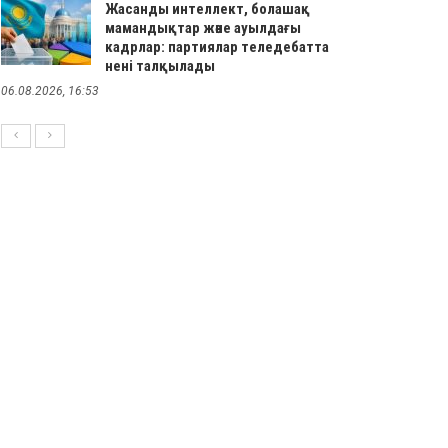
Жасанды интеллект, болашақ
мамандықтар және ауылдағы
кадрлар: партиялар теледебатта
нені талқылады
06.08.2026, 16:53