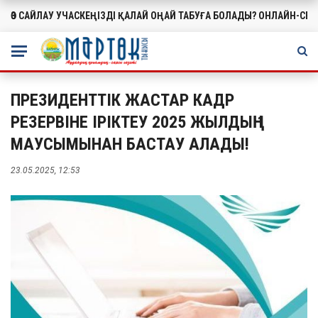
ӨЗ САЙЛАУ УЧАСКЕҢІЗДІ ҚАЛАЙ ОҢАЙ ТАБУҒА БОЛАДЫ? ОНЛАЙН-СЕ
МАҢЫЗДЫ
ПРЕЗИДЕНТТІК ЖАСТАР КАДР
РЕЗЕРВІНЕ ІРІКТЕУ 2025 ЖЫЛДЫҢ 1
МАУСЫМЫНАН БАСТАУ АЛАДЫ!
23.05.2025, 12:53