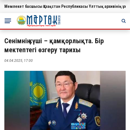
Мемлекет басшысы Қазақстан Республикасы Ұлттық архивінің ұ
МАҢЫЗДЫ
Сенімнің күші – қамқорлықта. Бір
мектептегі өзгеру тарихы
04.04.2025, 17:00