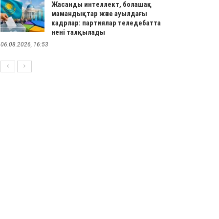
Жасанды интеллект, болашақ
мамандықтар және ауылдағы
кадрлар: партиялар теледебатта
нені талқылады
06.08.2026, 16:53