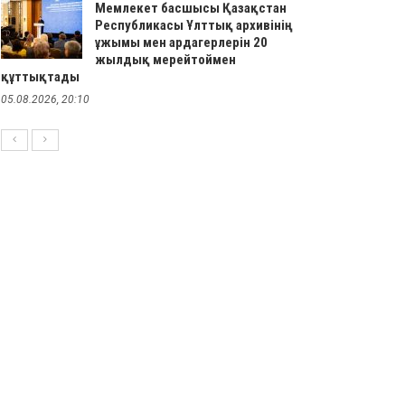
Мемлекет басшысы Қазақстан
Республикасы Ұлттық архивінің
ұжымы мен ардагерлерін 20
жылдық мерейтоймен
құттықтады
05.08.2026, 20:10