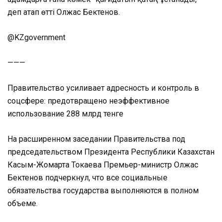
деп атап өтті Олжас Бектенов.
@KZgovernment
———
Правительство усиливает адресность и контроль в
соцсфере: предотвращено неэффективное
использование 288 млрд тенге
На расширенном заседании Правительства под
председательством Президента Республики Казахстан
Касым-Жомарта Токаева Премьер-министр Олжас
Бектенов подчеркнул, что все социальные
обязательства государства выполняются в полном
объеме.