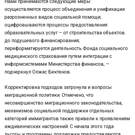
Нами принимаются следующие меры:
осуществляется процесс объединения и унификации
разрозненных видов социальной помощи;
оцифровываются процессы предоставления
образовательных услуг – от строительства объектов
до подушевого финансирования;
переформатируется деятельность Фонда социального
медицинского страхования путем интеграции с
информсистемами Министерства финансов, —
подчеркнул Олжас Бектенов.
Корректировка подходов затронула и вопросы
миграционной политики. Отмечено, что
несовершенство миграционного законодательства,
механизмов социальной поддержки отдельных
категорий иммигрантов также привели к проявлениям
иждивенческих настроений. С начала этого года
льготы и программы поддержки предоставляются