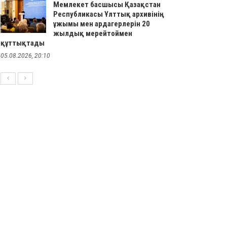
Мемлекет басшысы Қазақстан
Республикасы Ұлттық архивінің
ұжымы мен ардагерлерін 20
жылдық мерейтоймен
құттықтады
05.08.2026, 20:10