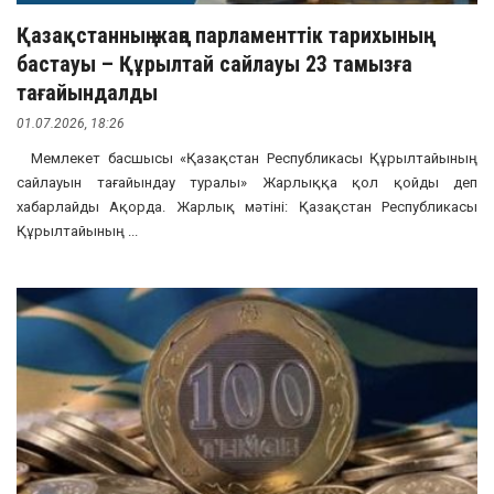
Қазақстанның жаңа парламенттік тарихының
бастауы – Құрылтай сайлауы 23 тамызға
тағайындалды
01.07.2026, 18:26
Мемлекет басшысы «Қазақстан Республикасы Құрылтайының
сайлауын тағайындау туралы» Жарлыққа қол қойды деп
хабарлайды Ақорда. Жарлық мәтіні: Қазақстан Республикасы
Құрылтайының ...