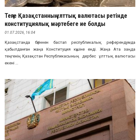
Теңге Қазақстанның ұлттық валютасы ретінде
конституциялық мәртебеге ие болды
01.07.2026, 16:04
Қазақстанда бүгіннен бастап республикалық референдумда
қабылданған жаңа Конституция күшіне енді. Жаңа Ата заңда
теңгенің Қазақстан Республикасының дербес ұлттық валютасы
екені ...