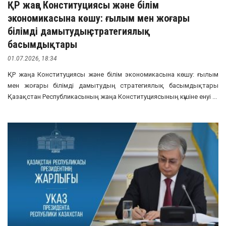
ҚР жаңа Конституциясы және білім
экономикасына көшу: ғылым мен жоғары
білімді дамытудың стратегиялық
басымдықтары
01.07.2026, 18:34
ҚР жаңа Конституциясы және білім экономикасына көшу: ғылым
мен жоғары білімді дамытудың стратегиялық басымдықтары
Қазақстан Республикасының жаңа Конституциясының күшіне енуі ...