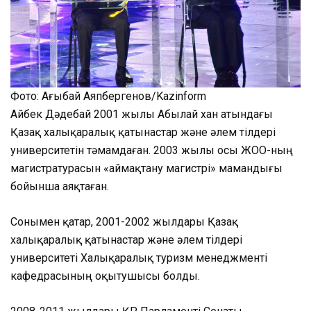
Фото: Ағыбай Аяпбергенов/Kazinform
Айбек Дәдебай 2001 жылы Абылай хан атындағы
Қазақ халықаралық қатынастар және әлем тілдері
университетін тәмамдаған. 2003 жылы осы ЖОО-ның
магистратурасын «аймақтану магистрі» мамандығы
бойынша аяқтаған.
Сонымен қатар, 2001-2002 жылдары Қазақ
халықаралық қатынастар және әлем тілдері
университеті Халықаралық туризм менеджменті
кафедрасының оқытушысы болды.