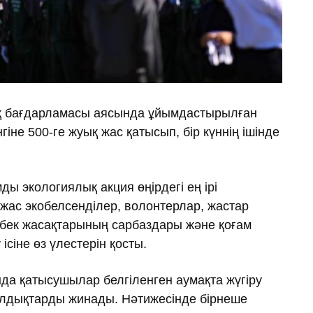
ық бағдарламасы аясында ұйымдастырылған
гіне 500-ге жуық жас қатысып, бір күннің ішінде
ы экологиялық акция өңірдегі ең ірі
жас экобелсенділер, волонтерлар, жастар
бек жасақтарының сарбаздары және қоғам
ісіне өз үлестерін қосты.
а қатысушылар белгіленген аумақта жүгіру
алдықтарды жинады. Нәтижесінде бірнеше