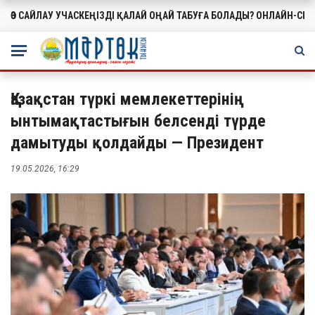
ӨЗ САЙЛАУ УЧАСКЕҢІЗДІ ҚАЛАЙ ОҢАЙ ТАБУҒА БОЛАДЫ? ОНЛАЙН-СЕ
МАҢЫЗДЫ
Қазақстан түркі мемлекеттерінің
ынтымақтастығын белсенді түрде
дамытуды қолдайды — Президент
19.05.2026, 16:29