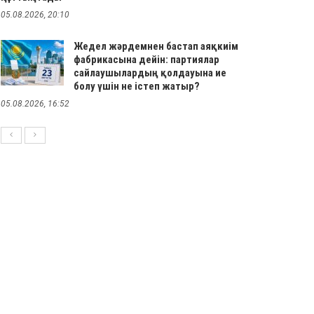
05.08.2026, 20:10
Жедел жәрдемнен бастап аяқкиім
фабрикасына дейін: партиялар
сайлаушылардың қолдауына ие
болу үшін не істеп жатыр?
05.08.2026, 16:52