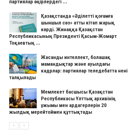
партиялар өңірлердегі ...
Қазақстанда «Әділетті қоғамға
шыншыл сөз» атты кітап жарық
көрді. Жинаққа Қазақстан
Республикасының Президенті Қасым-Жомарт
Тоқаевтың ...
Жасанды интеллект, болашақ
мамандықтар және ауылдағы
кадрлар: партиялар теледебатта нені
талқылады
Мемлекет басшысы Қазақстан
Республикасы Ұлттық архивінің
ұжымы мен ардагерлерін 20
жылдық мерейтоймен құттықтады