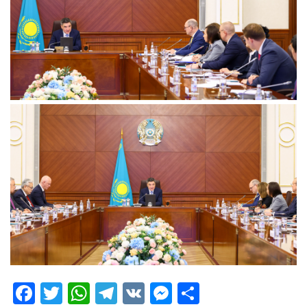
Facebook
Twitter
WhatsApp
Telegram
VK
Messenger
Отправить