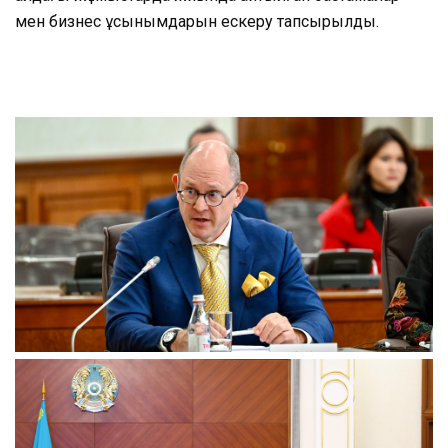
мен бизнес ұсынымдарын ескеру тапсырылды.