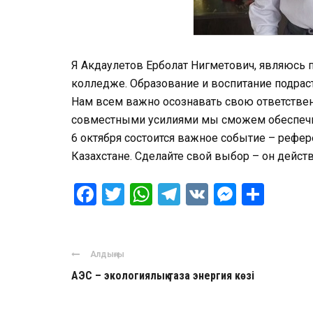
Я Акдаулетов Ерболат Нигметович, являюсь
колледже. Образование и воспитание подрас
Нам всем важно осознавать свою ответствен
совместными усилиями мы сможем обеспечит
6 октября состоится важное событие – рефер
Казахстане. Сделайте свой выбор – он дейст
Facebook
Twitter
WhatsApp
Telegram
VK
Messen
Отпр
Алдыңғы
АЭС – экологиялық таза энергия көзі