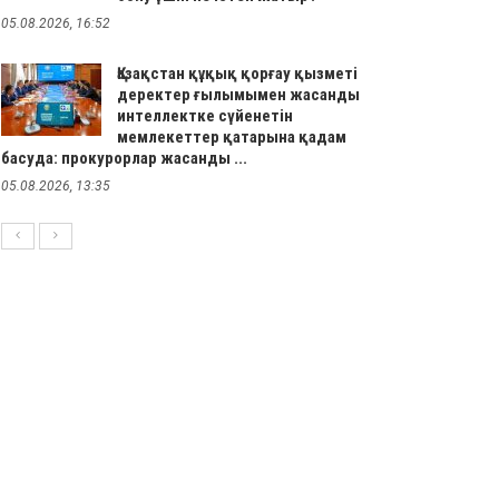
05.08.2026, 16:52
Қазақстан құқық қорғау қызметі
деректер ғылымымен жасанды
интеллектке сүйенетін
мемлекеттер қатарына қадам
басуда: прокурорлар жасанды ...
05.08.2026, 13:35