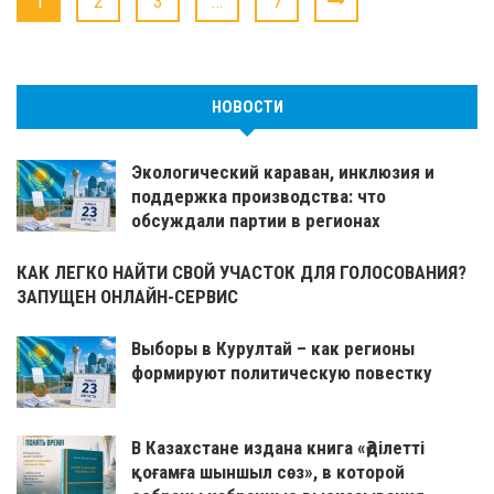
1
2
3
…
7
НОВОСТИ
Экологический караван, инклюзия и
поддержка производства: что
обсуждали партии в регионах
КАК ЛЕГКО НАЙТИ СВОЙ УЧАСТОК ДЛЯ ГОЛОСОВАНИЯ?
ЗАПУЩЕН ОНЛАЙН-СЕРВИС
Выборы в Курултай – как регионы
формируют политическую повестку
В Казахстане издана книга «Әділетті
қоғамға шыншыл сөз», в которой