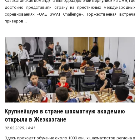
Казахстанские команды спецподразделений вернулись из ОАЭ, где
достойно представили страну на престижных международных
соревнованиях «UAE SWAT Challenge». Торжественная встреча
призеров ...
Крупнейшую в стране шахматную академию
открыли в Жезказгане
02.02.2025, 14:41
Здесь проходят обучение около 1000 юных шахматистов региона в