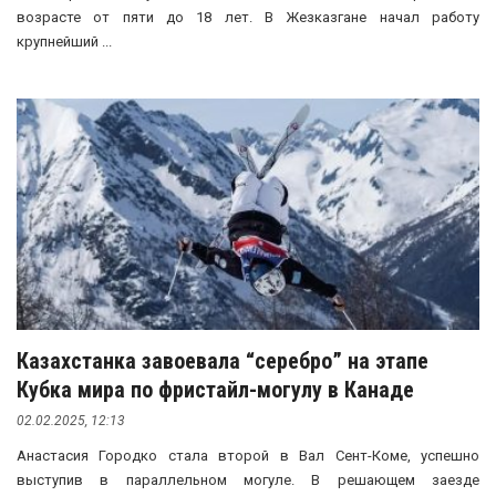
возрасте от пяти до 18 лет. В Жезказгане начал работу
крупнейший ...
Казахстанка завоевала “серебро” на этапе
Кубка мира по фристайл-могулу в Канаде
02.02.2025, 12:13
Анастасия Городко стала второй в Вал Сент-Коме, успешно
выступив в параллельном могуле. В решающем заезде