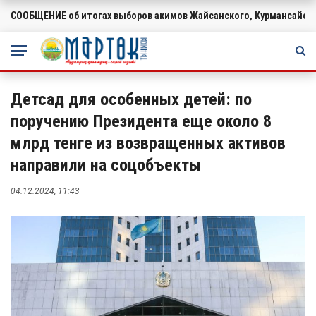
СООБЩЕНИЕ об итогах выборов акимов Жайсанского, Курмансайско
ВАЖНОЕ
Детсад для особенных детей: по
поручению Президента еще около 8
млрд тенге из возвращенных активов
направили на соцобъекты
04.12.2024, 11:43