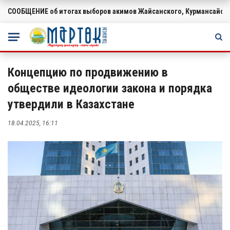
СООБЩЕНИЕ об итогах выборов акимов Жайсанского, Курмансайско
ВАЖНОЕ
Концепцию по продвижению в
обществе идеологии закона и порядка
утвердили в Казахстане
18.04.2025, 16:11