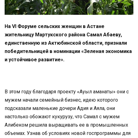
На VI Форуме сельских женщин в Астане
жительницу Мартукского района Самал Абаеву,
единственную из Актюбинской области, признали
победительницей в номинации «Зеленая экономика
и устойчивое развитие».
В этом году благодаря проекту «Ауыл аманаты» они с
мужем начали семейный бизнес, идею которого
подсказали маленькие дочери Адия и Аяла, они
настолько обожают кукурузу, что Самал с мужем
Алибеком решила выращивать ее в промышленных
объемах. Узнав об условиях новой госпрограммы для