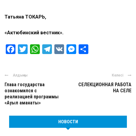
Татьяна ТОКАРЬ,
«Актюбинский вестник».
Facebook
Twitter
WhatsApp
Telegram
VK
Messenger
Отправить
Алдыңғы
Келесі
Глава государства
СЕЛЕКЦИОННАЯ РАБОТА
ознакомился с
НА СЕЛЕ
реализацией программы
«Ауыл аманаты»
НОВОСТИ