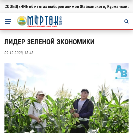
СООБЩЕНИЕ об итогах выборов акимов Жайсанского, Курмансайско
ВАЖНОЕ
ЛИДЕР ЗЕЛЕНОЙ ЭКОНОМИКИ
09.12.2023, 13:48