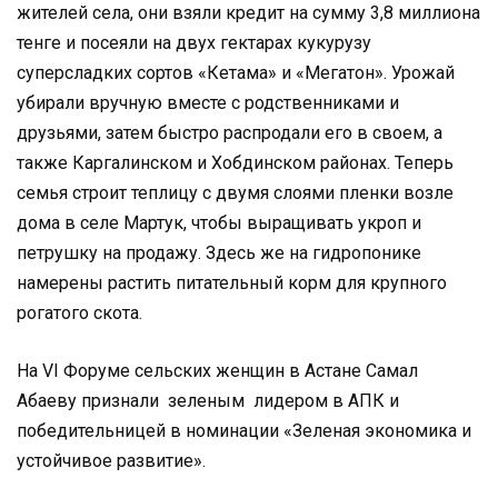
жителей села, они взяли кредит на сумму 3,8 миллиона
тенге и посеяли на двух гектарах кукурузу
суперсладких сортов «Кетама» и «Мегатон». Урожай
убирали вручную вместе с родственниками и
друзьями, затем быстро распродали его в своем, а
также Каргалинском и Хобдинском районах. Теперь
семья строит теплицу с двумя слоями пленки возле
дома в селе Мартук, чтобы выращивать укроп и
петрушку на продажу. Здесь же на гидропонике
намерены растить питательный корм для крупного
рогатого скота.
На VI Форуме сельских женщин в Астане Самал
Абаеву признали зеленым лидером в АПК и
победительницей в номинации «Зеленая экономика и
устойчивое развитие».