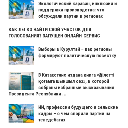
Экологический караван, инклюзия и
поддержка производства: что
обсуждали партии в регионах
КАК ЛЕГКО НАЙТИ СВОЙ УЧАСТОК ДЛЯ
ГОЛОСОВАНИЯ? ЗАПУЩЕН ОНЛАЙН-СЕРВИС
Выборы в Курултай – как регионы
формируют политическую повестку
В Казахстане издана книга «Әділетті
қоғамға шыншыл сөз», в которой
собраны избранные высказывания
Президента Республики ...
ИИ, профессии будущего и сельские
кадры – о чем спорили партии на
теледебатах