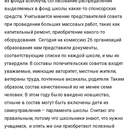
из фонда всеобуча, согласование распределения
выделяемых в фонд школы каких-то спонсорских
средств. Учитывается мнение представителей совета
при проведении больших массовых работ, таких как
капитальный ремонт, приобретение какого-то
оборудования. Сегодня на комиссию 26 организаций
образования нам представили документы,
соответствующие списки по каждой школе, и мы их
утвердили. В составы попечительских советов входят
уважаемые, имеющие авторитет, местные жители,
ветераны труда, почтенные аксакалы, родители. Таким
образом, состав качественный из не менее семи
человек. В этом году было введено новшество,
отныне в состав могут быть включены дети из
самоуправления – парламента школы. Считаю это
правильным, потому что школьники знают, что нужно
учащимся, и опять же они приобретают полезный