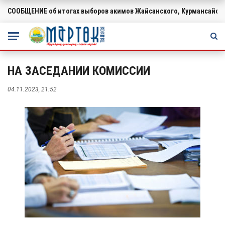
СООБЩЕНИЕ об итогах выборов акимов Жайсанского, Курмансайско
ВАЖНОЕ
НА ЗАСЕДАНИИ КОМИССИИ
04.11.2023, 21:52