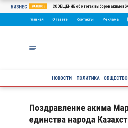
БИЗНЕС
СООБЩЕНИЕ об итогах выборов акимов Жа
ВАЖНОЕ
Главная
О газете
Контакты
Реклама
НОВОСТИ
ПОЛИТИКА
ОБЩЕСТВО
Поздравление акима Мар
единства народа Казахст