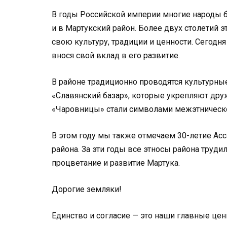
В годы Российской империи многие народы б
и в Мартукский район. Более двух столетий э
свою культуру, традиции и ценности. Сегодня
внося свой вклад в его развитие.
В районе традиционно проводятся культурные
«Славянский базар», которые укрепляют дру
«Чаровницы» стали символами межэтнической
В этом году мы также отмечаем 30-летие Асс
района. За эти годы все этносы района труди
процветание и развитие
Мартука
.
Дорогие земляки!
Единство и согласие — это наши главные ценн