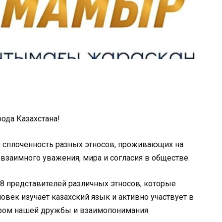
ода Казахстана!
и сплоченность разных этносов, проживающих на
взаимного уважения, мира и согласия в обществе.
8 представителей различных этносов, которые
ловек изучает казахский язык и активно участвует в
ером нашей дружбы и взаимопонимания.