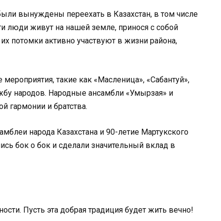
ыли вынуждены переехать в Казахстан, в том числе
ти люди живут на нашей земле, принося с собой
 их потомки активно участвуют в жизни района,
 мероприятия, такие как «Масленица», «Сабантуй»,
жбу народов. Народные ансамбли «Умырзая» и
 гармонии и братства.
амблеи народа Казахстана и 90-летие Мартукского
лись бок о бок и сделали значительный вклад в
ости. Пусть эта добрая традиция будет жить вечно!