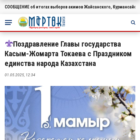
СООБЩЕНИЕ об итогах выборов акимов Жайсанского, Курмансайско
ВАЖНОЕ
Поздравление Главы государства
Касым-Жомарта Токаева с Праздником
единства народа Казахстана
01.05.2025, 12:34