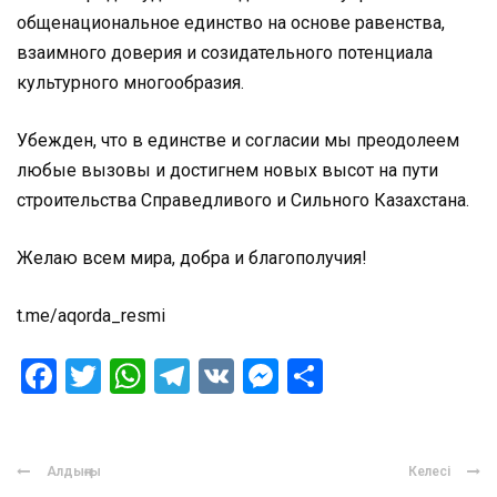
общенациональное единство на основе равенства,
взаимного доверия и созидательного потенциала
культурного многообразия.
Убежден, что в единстве и согласии мы преодолеем
любые вызовы и достигнем новых высот на пути
строительства Справедливого и Сильного Казахстана.
Желаю всем мира, добра и благополучия!
t.me/aqorda_resmi
Facebook
Twitter
WhatsApp
Telegram
VK
Messenger
Отправить
Алдыңғы
Келесі