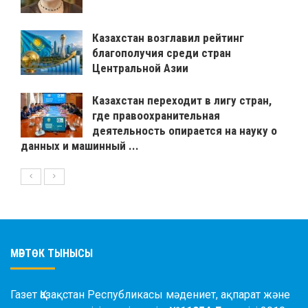
Казахстан возглавил рейтинг
благополучия среди стран
Центральной Азии
Казахстан переходит в лигу стран,
где правоохранительная
деятельность опирается на науку о
данных и машинный ...
МӘРТӨК ТЫНЫСЫ
Газет Қазақстан Республикасы мәдениет, ақпарат және