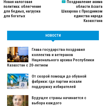
Новая налоговая
Поздравление акима
политика: облегчение
области Асхата
для бедных, нагрузка
Шахарова с Праздником
для богатых
единства народа
Казахстана
НОВОСТИ
Глава государства поздравил
коллектив и ветеранов
Национального архива Республики
Казахстан с 20-летием
От скорой помощи до обувной
фабрики: где партии искали
поддержку избирателей
Будущее страны начинается с
выбора каждого