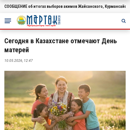
СООБЩЕНИЕ об итогах выборов акимов Жайсанского, Курмансайско
ВАЖНОЕ
Сегодня в Казахстане отмечают День
матерей
10.05.2026, 12:47