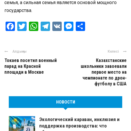
семья, а сильная семья является основой мощного
государства.
Facebook
Twitter
WhatsApp
Telegram
VK
Messenger
Отправить
Алдыңғы
Келесі
Токаев посетил военный
Казахстанские
парад на Красной
школьники завоевали
площади в Москве
первое место на
чемпионате по дрон-
футболу в США
НОВОСТИ
Экологический караван, инклюзия и
поддержка производства: что