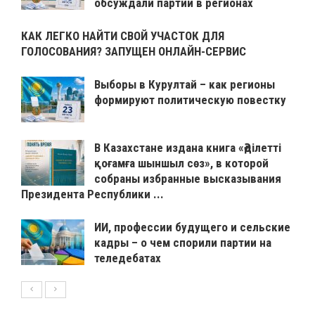
обсуждали партии в регионах
КАК ЛЕГКО НАЙТИ СВОЙ УЧАСТОК ДЛЯ
ГОЛОСОВАНИЯ? ЗАПУЩЕН ОНЛАЙН-СЕРВИС
Выборы в Курултай – как регионы
формируют политическую повестку
В Казахстане издана книга «Әділетті
қоғамға шыншыл сөз», в которой
собраны избранные высказывания
Президента Республики ...
ИИ, профессии будущего и сельские
кадры – о чем спорили партии на
теледебатах