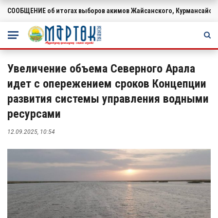
СООБЩЕНИЕ об итогах выборов акимов Жайсанского, Курмансайско
ВАЖНОЕ
Увеличение объема Северного Арала
идет с опережением сроков Концепции
развития системы управления водными
ресурсами
12.09.2025, 10:54