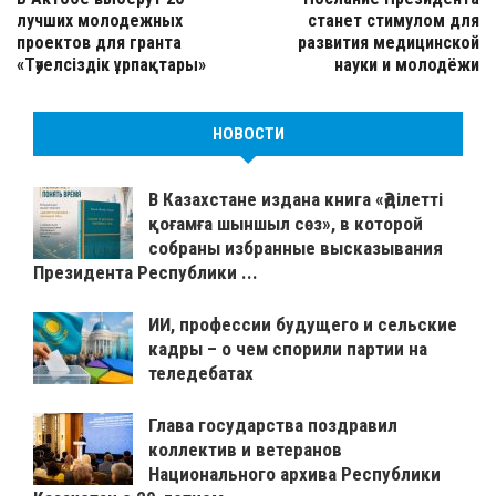
лучших молодежных
станет стимулом для
проектов для гранта
развития медицинской
«Тәуелсіздік ұрпақтары»
науки и молодёжи
НОВОСТИ
В Казахстане издана книга «Әділетті
қоғамға шыншыл сөз», в которой
собраны избранные высказывания
Президента Республики ...
ИИ, профессии будущего и сельские
кадры – о чем спорили партии на
теледебатах
Глава государства поздравил
коллектив и ветеранов
Национального архива Республики