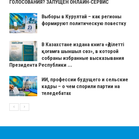
ГОЛОСОВАНИЯ? ЗАПУЩЕН ОНЛАЙН-СЕРВИС
Выборы в Курултай – как регионы
формируют политическую повестку
В Казахстане издана книга «Әділетті
қоғамға шыншыл сөз», в которой
собраны избранные высказывания
Президента Республики ...
ИИ, профессии будущего и сельские
кадры – о чем спорили партии на
теледебатах