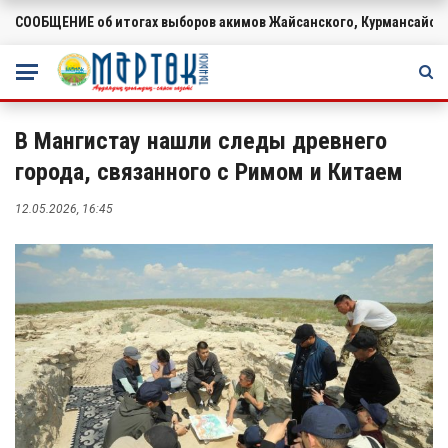
СООБЩЕНИЕ об итогах выборов акимов Жайсанского, Курмансайско
ВАЖНОЕ
В Мангистау нашли следы древнего
города, связанного с Римом и Китаем
12.05.2026, 16:45