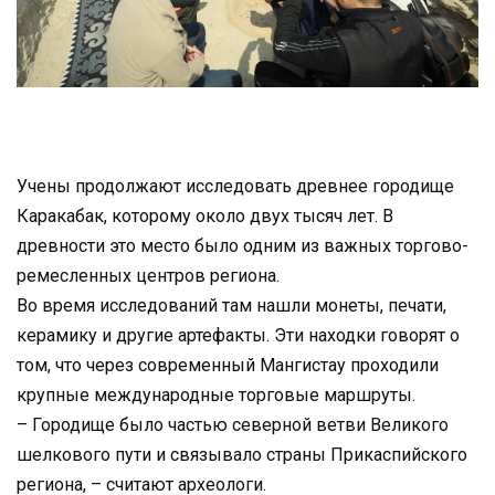
Учены продолжают исследовать древнее городище
Каракабак, которому около двух тысяч лет. В
древности это место было одним из важных торгово-
ремесленных центров региона.
Во время исследований там нашли монеты, печати,
керамику и другие артефакты. Эти находки говорят о
том, что через современный Мангистау проходили
крупные международные торговые маршруты.
– Городище было частью северной ветви Великого
шелкового пути и связывало страны Прикаспийского
региона, – считают археологи.