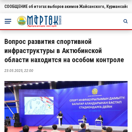
СООБЩЕНИЕ об итогах выборов акимов Жайсанского, Курмансайско
ВАЖНОЕ
Вопрос развития спортивной
инфраструктуры в Актюбинской
области находится на особом контроле
23.05.2025, 22:00