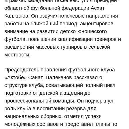
В рамках заседания также выступил президент
областной футбольной федерации Асхат
Калжанов. Он озвучил ключевые направления
работы на ближайший период, акцентировав
внимание на развитии детско-юношеского
футбола, повышении квалификации тренеров и
расширении массовых турниров в сельской
местности.
Председатель правления футбольного клуба
«Актобе» Санат Шалекенов рассказал о
структуре клуба, охватывающей полный цикл
подготовки от детской академии до
профессиональной команды. Он подчеркнул
роль клуба в воспитании резерва для
национальных сборных, отметил успехи
молодежных составов и представил планы по