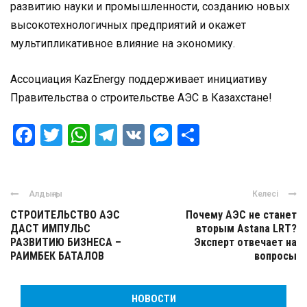
развитию науки и промышленности, созданию новых
высокотехнологичных предприятий и окажет
мультипликативное влияние на экономику.
Ассоциация KazEnergy поддерживает инициативу
Правительства о строительстве АЭС в Казахстане!
Facebook
Twitter
WhatsApp
Telegram
VK
Messenger
Отправить
Алдыңғы
Келесі
СТРОИТЕЛЬСТВО АЭС
Почему АЭС не станет
ДАСТ ИМПУЛЬС
вторым Astana LRT?
РАЗВИТИЮ БИЗНЕСА –
Эксперт отвечает на
РАИМБЕК БАТАЛОВ
вопросы
НОВОСТИ