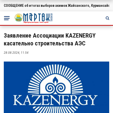
СООБЩЕНИЕ об итогах выборов акимов Жайсанского, Курмансайско
ВАЖНОЕ
Заявление Ассоциации KAZENERGY
касательно строительства АЭС
28.08.2024, 11:54