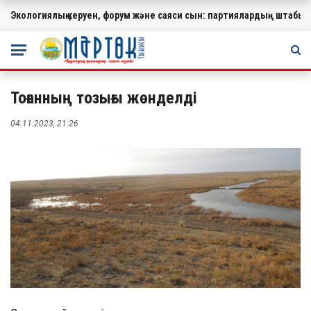
Экологиялық керуен, форум және саяси сын: партиялардың штабында
МАҢЫЗДЫ
Тоғанның тозығы жөнделді
04.11.2023, 21:26