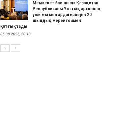
Мемлекет басшысы Қазақстан
Республикасы Ұлттық архивінің
ұжымы мен ардагерлерін 20
жылдық мерейтоймен
құттықтады
05.08.2026, 20:10