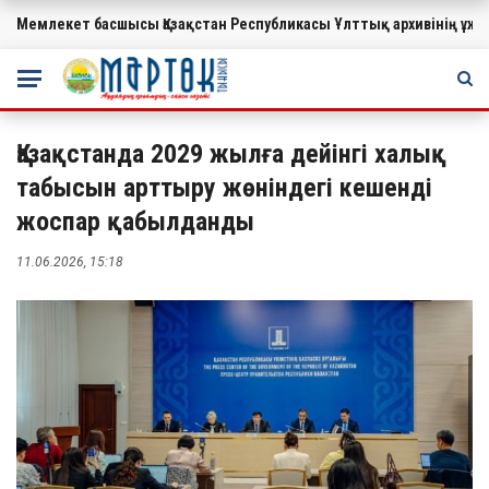
Мемлекет басшысы Қазақстан Республикасы Ұлттық архивінің ұ
МАҢЫЗДЫ
Қазақстанда 2029 жылға дейінгі халық
табысын арттыру жөніндегі кешенді
жоспар қабылданды
11.06.2026, 15:18