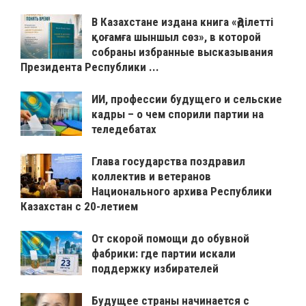
В Казахстане издана книга «Әділетті
қоғамға шыншыл сөз», в которой
собраны избранные высказывания
Президента Республики ...
ИИ, профессии будущего и сельские
кадры – о чем спорили партии на
теледебатах
Глава государства поздравил
коллектив и ветеранов
Национального архива Республики
Казахстан с 20-летием
От скорой помощи до обувной
фабрики: где партии искали
поддержку избирателей
Будущее страны начинается с