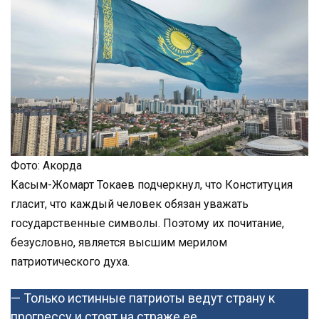
Фото: Акорда
Касым-Жомарт Токаев подчеркнул, что Конституция
гласит, что каждый человек обязан уважать
государственные символы. Поэтому их почитание,
безусловно, является высшим мерилом
патриотического духа.
— Только истинные патриоты ведут страну к
прогрессу и стоят на страже ее