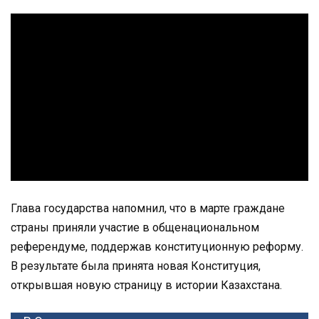
Глава государства напомнил, что в марте граждане
страны приняли участие в общенациональном
референдуме, поддержав конституционную реформу.
В результате была принята новая Конституция,
открывшая новую страницу в истории Казахстана.