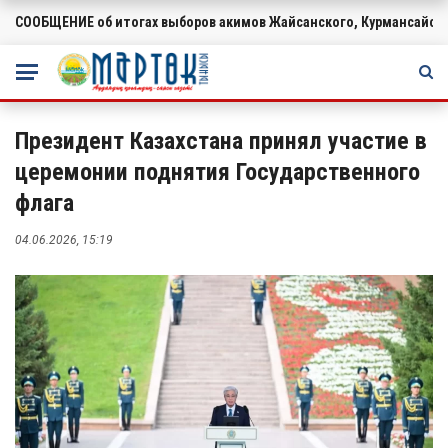
СООБЩЕНИЕ об итогах выборов акимов Жайсанского, Курмансайско
ВАЖНОЕ
Президент Казахстана принял участие в
церемонии поднятия Государственного
флага
04.06.2026, 15:19